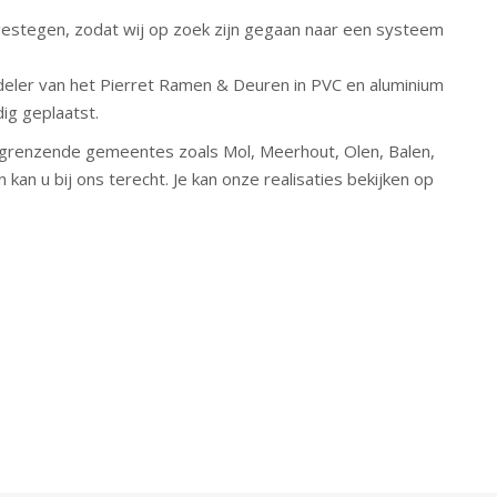
 gestegen, zodat wij op zoek zijn gegaan naar een systeem
.
rdeler van het Pierret Ramen & Deuren in PVC en aluminium
ig geplaatst.
ngrenzende gemeentes zoals Mol, Meerhout, Olen, Balen,
n kan u bij ons terecht. Je kan onze realisaties bekijken op