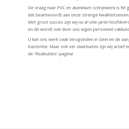
De vraag naar PVC en aluminium schrijnwerk is fel
dat beantwoordt aan onze strenge kwaliteitseisen
Met groot succes zijn wij nu al vele jaren hoofdve
en dit wordt ook door ons eigen personeel vakkund
U kan ons werk vaak terugvinden in Geel en de aa
Kasterlee. Maar ook ver daarbuiten zijn wij actief e
de ‘Realisaties’-pagina!