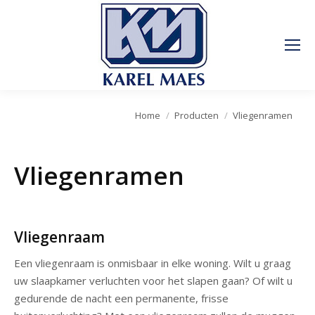
Je bent hier:
Home
Producten
Vliegenramen
Vliegenramen
Vliegenraam
Een vliegenraam is onmisbaar in elke woning. Wilt u graag
uw slaapkamer verluchten voor het slapen gaan? Of wilt u
gedurende de nacht een permanente, frisse