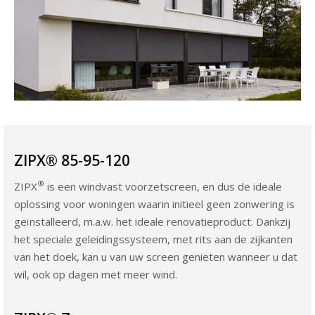
ZIPX® 85-95-120
®
ZIPX
is een windvast voorzetscreen, en dus de ideale
oplossing voor woningen waarin initieel geen zonwering is
geïnstalleerd, m.a.w. het ideale renovatieproduct. Dankzij
het speciale geleidingssysteem, met rits aan de zijkanten
van het doek, kan u van uw screen genieten wanneer u dat
wil, ook op dagen met meer wind.