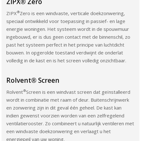
ZIPX® Zero
®
ZIPX
Zero is een windvaste, verticale doekzonwering,
speciaal ontwikkeld voor toepassing in passief- en lage
energie woningen. Het systeem wordt in de spouwmuur
ingebouwd, er is dus geen contact met de binnenschil, zo
past het systeem perfect in het principe van luchtdicht
bouwen. In opgerolde toestand verdwijnt de onderlat
volledig in de kast en is het screen volledig onzichtbaar.
Rolvent® Screen
®
Rolvent
Screen is een windvast screen dat geïnstalleerd
wordt in combinatie met raam of deur. Buitenschrijnwerk
en zonwering zijn in dit geval één geheel. De kast kan
indien gewenst voorzien worden van een zelfregelend
ventilatierooster. Zo combineert u natuurlijk ventileren met
een windvaste doekzonwering en verlaagt u het
energiepeil van uw woning.