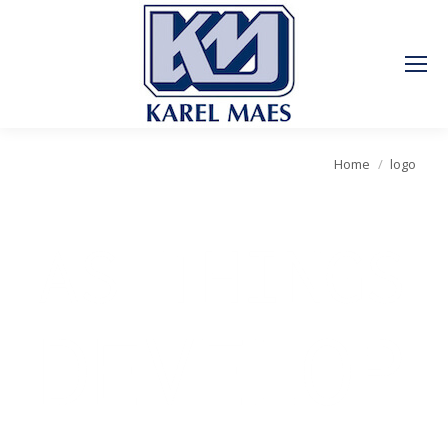
Je bent hier:
Home
logo