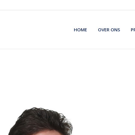
HOME
OVER ONS
P
HOME
OVER ONS
P