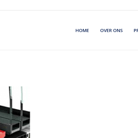
HOME
OVER ONS
P
HOME
OVER ONS
P