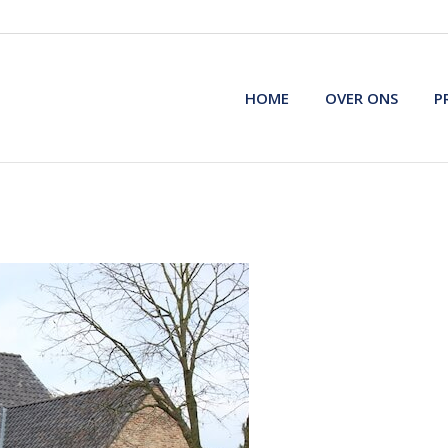
HOME
OVER ONS
P
HOME
OVER ONS
P