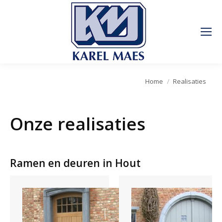
Je bent hier:
Home
Realisaties
Onze realisaties
Ramen en deuren in Hout