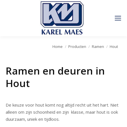
Je bent hier:
Home
Producten
Ramen
Hout
Ramen en deuren in
Hout
De keuze voor hout komt nog altijd recht uit het hart. Niet
alleen om zijn schoonheid en zijn klasse, maar hout is ook
duurzaam, uniek en tijdloos.